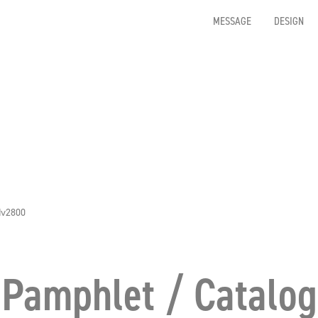
MESSAGE
DESIGN
dv2800
Pamphlet / Catalog