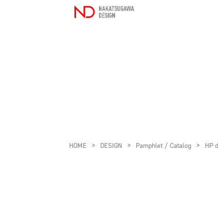
HOME
DESIGN
Pamphlet / Catalog
HP 